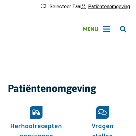
Selecteer Taal
Patiëntenomgeving
Hoofdmenu
MENU
Patiëntenomgeving
Herhaalrecepten
Vragen
aanvragen
stellen