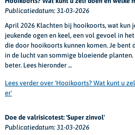
Hooikoorts? Wat kunt u zelf doen en welke m
Publicatiedatum:
31-03-2026
April 2026
Klachten bij hooikoorts, wat kun
jeukende ogen en keel, een vol gevoel in he
die door hooikoorts kunnen komen. Je bent d
in de lucht van sommige bloeiende planten.
beter. Lees hieronder
...
Lees verder
over 'Hooikoorts? Wat kunt u ze
er'
Doe de valrisicotest: 'Super zinvol'
Publicatiedatum:
31-03-2026