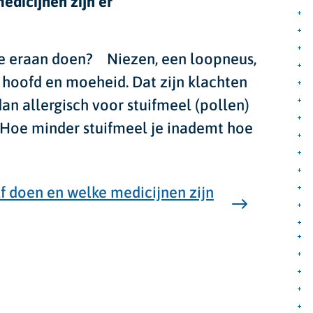
edicijnen zijn er
 je eraan doen?
Niezen, een loopneus,
t hoofd en moeheid. Dat zijn klachten
an allergisch voor stuifmeel (pollen)
 Hoe minder stuifmeel je inademt hoe
lf doen en welke medicijnen zijn