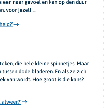
is een naar gevoel en kan op den duur
 voor jezelf ...
heid?'
teken, die hele kleine spinnetjes. Maar
en tussen dode bladeren. En als ze zich
ziek van wordt. Hoe groot is die kans?
 alweer?'