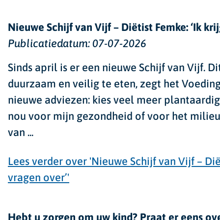
Nieuwe Schijf van Vijf – Diëtist Femke: ‘Ik kri
Publicatiedatum:
07-07-2026
Sinds april is er een nieuwe Schijf van Vijf. 
duurzaam en veilig te eten, zegt het Voedin
nieuwe adviezen: kies veel meer plantaardig
nou voor mijn gezondheid of voor het milieu?
van ...
Lees verder
over 'Nieuwe Schijf van Vijf – Dië
vragen over’'
Hebt u zorgen om uw kind? Praat er eens ov