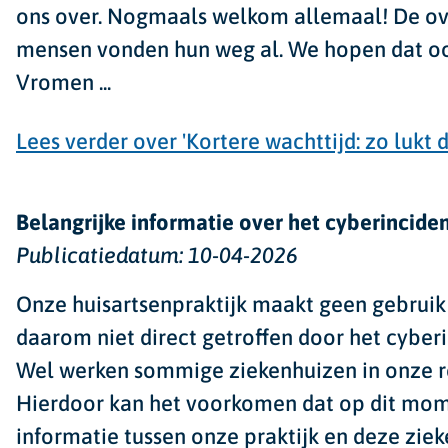
ons over. Nogmaals welkom allemaal! De ove
mensen vonden hun weg al. We hopen dat oo
Vromen
...
Lees verder
over 'Kortere wachttijd: zo lukt 
Belangrijke informatie over het cyberinciden
Publicatiedatum:
10-04-2026
Onze huisartsenpraktijk maakt
geen gebruik
daarom
niet direct getroffen
door het cyberi
Wel werken sommige ziekenhuizen in onze re
Hierdoor kan het voorkomen dat op dit mo
informatie
tussen onze praktijk en deze zie