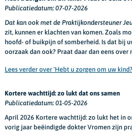
Publicatiedatum:
07-07-2026
Dat kan ook met de Praktijkondersteuner Je
zit, kunnen er klachten van komen. Zoals moe
hoofd- of buikpijn of somberheid. Is dat bij 
oorzaak dan ook? Praat daar dan eens over me
Lees verder
over 'Hebt u zorgen om uw kind?
Kortere wachttijd: zo lukt dat ons samen
Publicatiedatum:
01-05-2026
April 2026
Kortere wachttijd: zo lukt het in 
vorig jaar beëindigde dokter Vromen zijn pra