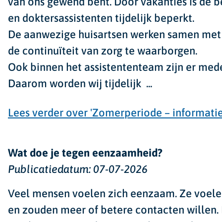
van ons gewend bent. Door vakanties is de b
en doktersassistenten tijdelijk beperkt.
De aanwezige huisartsen werken samen me
de continuïteit van zorg te waarborgen.
Ook binnen het assistententeam zijn er med
Daarom worden wij tijdelijk ...
Lees verder
over 'Zomerperiode – informatie
Wat doe je tegen eenzaamheid?
Publicatiedatum:
07-07-2026
Veel mensen voelen zich eenzaam. Ze voelen 
en zouden meer of betere contacten willen.