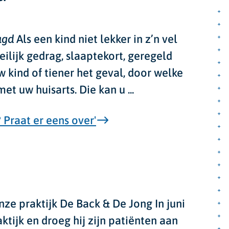
ugd
Als een kind niet lekker in z’n vel
ilijk gedrag, slaaptekort, geregeld
uw kind of tiener het geval, door welke
t uw huisarts. Die kan u ...
 Praat er eens over'
onze praktijk De Back & De Jong
In juni
ktijk en droeg hij zijn patiënten aan