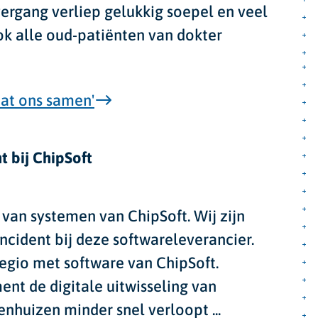
rgang verliep gelukkig soepel en veel
k alle oud-patiënten van dokter
dat ons samen'
t bij ChipSoft
 van systemen van ChipSoft
. Wij zijn
ncident bij deze softwareleverancier.
gio met software van ChipSoft.
ment de
digitale uitwisseling van
kenhuizen
minder snel verloopt
...