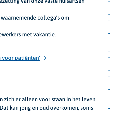
ezetting van onze vaste huisartsen
t waarnemende collega’s om
ewerkers met vakantie.
 voor patiënten'
zich er alleen voor staan in het leven
 Dat kan jong en oud overkomen, soms