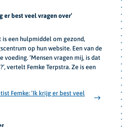
jg er best veel vragen over’
Dit is een hulpmiddel om gezond,
gscentrum op hun website. Een van de
e voeding. ‘Mensen vragen mij, is dat
’, vertelt Femke Terpstra. Ze is een
tist Femke: ‘Ik krijg er best veel
er