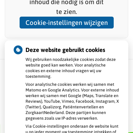
inhoud
die nodig is om dit
te zien.
Cookie-instellingen wijzigen
Deze website gebruikt cookies
Wij gebruiken noodzakelijke cookies zodat deze
website goed kan werken. Voor analytische
cookies en externe inhoud vragen wij uw
toestemming.
Over ons
Voor analytische cookies werken wij samen met
Matomo en Google Analytics. Voor externe inhoud
Openingstijden
werken wij samen met Google (Maps, Translate en
Reviews), YouTube, Vimeo, Facebook, Instagram, X
Veelgestelde vragen
(Twitter), Qualizorg, Patiëntenvertellen en
ZorgkaartNederland. Deze partijen kunnen
gegevens zoals uw IP-adres verwerken.
Contact
Via Cookie-instellingen onderaan de website kunt
u op ieder moment uw toestemming intrekken of