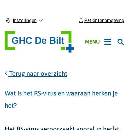
Instellingen
Patiëntenomgeving
Hoofdmenu
MENU
Terug naar overzicht
Wat is het RS-virus en waaraan herken je
het?
Het RS-virus veroorzaakt vooral in herfst