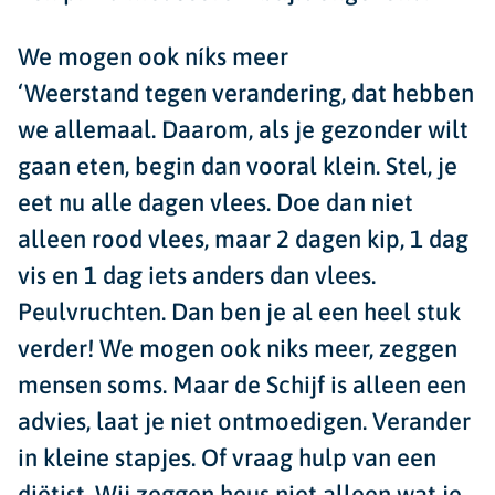
We mogen ook n
íks meer
‘Weerstand tegen verandering, dat hebben
we allemaal. Daarom, als je gezonder wilt
gaan eten, begin dan vooral klein. Stel, je
eet nu alle dagen vlees. Doe dan niet
alleen rood vlees, maar 2 dagen kip, 1 dag
vis en 1 dag iets anders dan vlees.
Peulvruchten. Dan ben je al een heel stuk
verder! We mogen ook niks meer, zeggen
mensen soms. Maar de Schijf is alleen een
advies, laat je niet ontmoedigen. Verander
in kleine stapjes. Of vraag hulp van een
diëtist. Wij zeggen heus niet alleen wat je