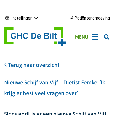
Instellingen
Patiëntenomgeving
Hoofdmenu
MENU
Terug naar overzicht
Nieuwe Schijf van Vijf – Diëtist Femke: ‘Ik
krijg er best veel vragen over’
Sinds april is er een nieuwe Schijf van Vijf.