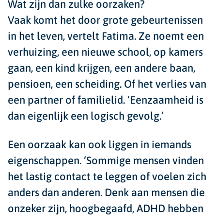
Wat zijn dan zulke oorzaken?
Vaak komt het door grote gebeurtenissen
in het leven, vertelt Fatima. Ze noemt een
verhuizing, een nieuwe school, op kamers
gaan, een kind krijgen, een andere baan,
pensioen, een scheiding. Of het verlies van
een partner of familielid. ‘Eenzaamheid is
dan eigenlijk een logisch gevolg.’
Een oorzaak kan ook liggen in iemands
eigenschappen. ‘Sommige mensen vinden
het lastig contact te leggen of voelen zich
anders dan anderen. Denk aan mensen die
onzeker zijn, hoogbegaafd, ADHD hebben