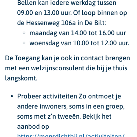
Bellen kan iedere werkdag tussen
09.00 en 13.00 uur. Of loop binnen op
de Hessenweg 106a in De Bilt:
maandag van 14.00 tot 16.00 uur
woensdag van 10.00 tot 12.00 uur.
De Toegang kan je ook in contact brengen
met een
welzijnsconsulent
die bij je thuis
langskomt.
Probeer
activiteiten
Zo ontmoet je
andere inwoners, soms in een groep,
soms met z’n tweeën. Bekijk het
aanbod op
https://mensdichtbij.nl/activiteiten/