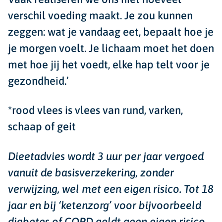
verschil voeding maakt. Je zou kunnen
zeggen: wat je vandaag eet, bepaalt hoe je
je morgen voelt. Je lichaam moet het doen
met hoe jij het voedt, elke hap telt voor je
gezondheid.’
*rood vlees is vlees van rund, varken,
schaap of geit
Dieetadvies wordt 3 uur per jaar vergoed
vanuit de basisverzekering, zonder
verwijzing, wel met een eigen risico. Tot 18
jaar en bij ‘ketenzorg’ voor bijvoorbeeld
diabetes of COPD geldt geen eigen risico.