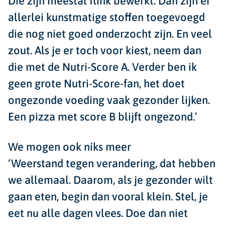
Die zijn meestal flink bewerkt. Dan zijn er
allerlei kunstmatige stoffen toegevoegd
die nog niet goed onderzocht zijn. En veel
zout. Als je er toch voor kiest, neem dan
die met de Nutri-Score A. Verder ben ik
geen grote Nutri-Score-fan, het doet
ongezonde voeding vaak gezonder lijken.
Een pizza met score B blijft ongezond.’
We mogen ook n
íks meer
‘Weerstand tegen verandering, dat hebben
we allemaal. Daarom, als je gezonder wilt
gaan eten, begin dan vooral klein. Stel, je
eet nu alle dagen vlees. Doe dan niet