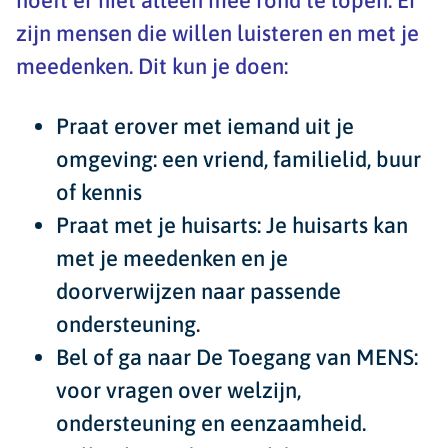
hoeft er niet alléén mee rond te lopen. Er
zijn mensen die willen luisteren en met je
meedenken. Dit kun je doen:
Praat erover met
iemand uit je
omgeving
: een vriend, familielid, buur
of kennis
Praat met je
huisarts
: Je huisarts kan
met je meedenken en je
doorverwijzen naar passende
ondersteuning.
Bel of ga naar
De Toegang van MENS
:
voor vragen over welzijn,
ondersteuning en eenzaamheid.