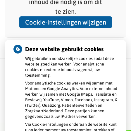
inhoud
die nodig is om dit
te zien.
Cookie-instellingen wijzigen
Deze website gebruikt cookies
Wij gebruiken noodzakelijke cookies zodat deze
website goed kan werken. Voor analytische
cookies en externe inhoud vragen wij uw
toestemming.
Over ons
Voor analytische cookies werken wij samen met
Matomo en Google Analytics. Voor externe inhoud
Openingstijden
werken wij samen met Google (Maps, Translate en
Reviews), YouTube, Vimeo, Facebook, Instagram, X
Veelgestelde vragen
(Twitter), Qualizorg, Patiëntenvertellen en
ZorgkaartNederland. Deze partijen kunnen
gegevens zoals uw IP-adres verwerken.
Contact
Via Cookie-instellingen onderaan de website kunt
u op ieder moment uw toestemming intrekken of