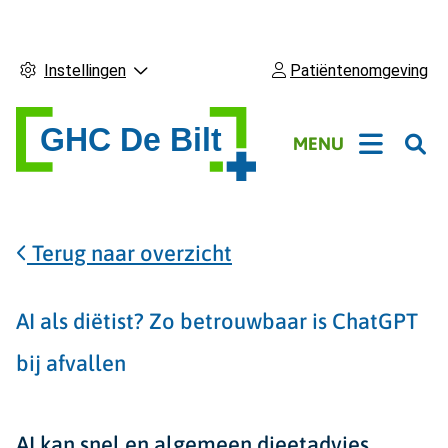
Instellingen
Patiëntenomgeving
Hoofdmenu
MENU
Terug naar overzicht
AI als diëtist? Zo betrouwbaar is ChatGPT
bij afvallen
AI kan snel en algemeen dieetadvies